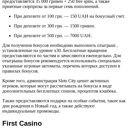
предоставляется 35 000 гривен + 250 free spins, а также
приятные сюрпризы за первые семь пополнений.
При депозите от 100 грн. — 150 UAH на бонусный счет.
При депозите от 300 грн. — 1500 гривен.
При депозите от 500 грн. — 7000 UAH.
Для получения бонусов необходимо выполнить отыгрыш ,
установленные на уровне x30. Бесплатные вращения
предоставляются по частям и зачисляются еженедельно. Для
отыгрыша бонусов рекомендуется использовать специально
указанные игровые автоматы, перечень которых доступен в
правилах бонусов.
Кроме того, администрация Slots City ценит активных
игроков, которые могут рассчитывать на бонусы в виде
дополнительных бесплатных спинов, процентов кэшбека.
Также предоставляются подарки на особые события, такие как
дни рождения и Новый год, а также действуют
индивидуальные промокоды.
First Casino