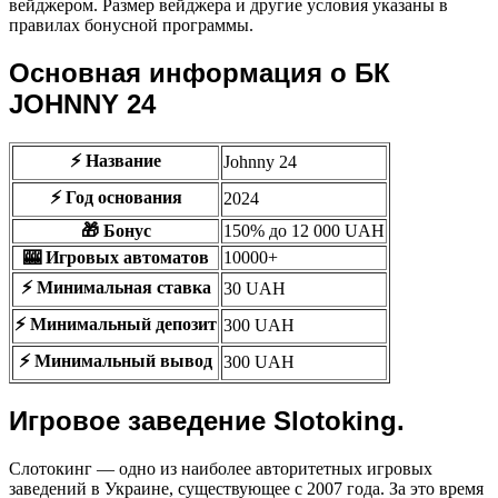
вейджером. Размер вейджера и другие условия указаны в
правилах бонусной программы.
Основная информация о БК
JOHNNY 24
⚡️ Название
Johnny 24
⚡️ Год основания
2024
🎁 Бонус
150% до 12 000 UAH
🎰 Игровых автоматов
10000+
⚡️ Минимальная ставка
30 UAH
⚡️ Минимальный депозит
300 UAH
⚡️ Минимальный вывод
300 UAH
Игровое заведение Slotoking.
Слотокинг — одно из наиболее авторитетных игровых
заведений в Украине, существующее с 2007 года. За это время