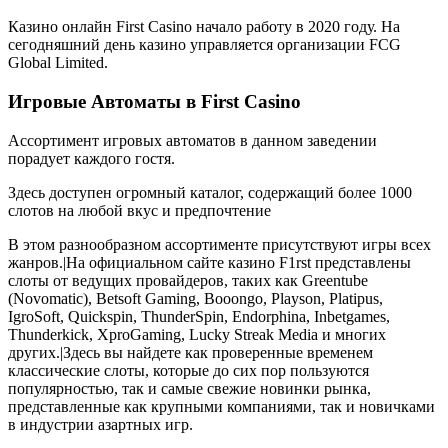
Казино онлайн First Casino начало работу в 2020 году. На
сегодняшний день казино управляется организации FCG
Global Limited.
Игровые Автоматы в First Casino
Ассортимент игровых автоматов в данном заведении
порадует каждого гостя.
Здесь доступен огромный каталог, содержащий более 1000
слотов на любой вкус и предпочтение
В этом разнообразном ассортименте присутствуют игры всех
жанров.|На официальном сайте казино F1rst представлены
слоты от ведущих провайдеров, таких как Greentube
(Novomatic), Betsoft Gaming, Booongo, Playson, Platipus,
IgroSoft, Quickspin, ThunderSpin, Endorphina, Inbetgames,
Thunderkick, XproGaming, Lucky Streak Media и многих
других.|Здесь вы найдете как проверенные временем
классические слоты, которые до сих пор пользуются
популярностью, так и самые свежие новинки рынка,
представленные как крупными компаниями, так и новичками
в индустрии азартных игр.