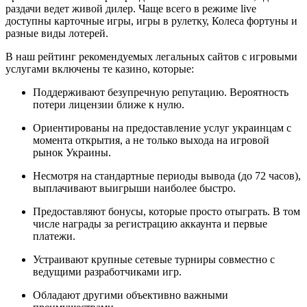
раздачи ведет живой дилер. Чаще всего в режиме live
доступны карточные игры, игры в рулетку, Колеса фортуны и
разные виды лотерей.
В наш рейтинг рекомендуемых легальных сайтов с игровыми
услугами включены те казино, которые:
Поддерживают безупречную репутацию. Вероятность
потери лицензии ближе к нулю.
Ориентированы на предоставление услуг украинцам с
момента открытия, а не только выхода на игровой
рынок Украины.
Несмотря на стандартные периоды вывода (до 72 часов),
выплачивают выигрыши наиболее быстро.
Предоставляют бонусы, которые просто отыграть. В том
числе награды за регистрацию аккаунта и первые
платежи.
Устраивают крупные сетевые турниры совместно с
ведущими разработчиками игр.
Обладают другими объективно важными