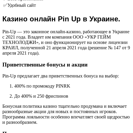
✅Удобный сайт
Казино онлайн Pin Up в Украине.
Pin-Up — это законное онлайн-казино, работающее в Украине
с 2021 года. Владеет им компания ООО «УКР ГЕЙМ
ТЕХНОЛОДЖИ», и оно функционирует на основе лицензии
КРАИЛ, полученной 21 апреля 2021 года (решение № 147 от 9
апреля 2021 года).
Приветственные бонусы и акции
Pin-Up предлагает два приветственных бонуса на выбор:
400% по промокоду PINRK
До 400% и 250 фриспинов
Бонусная политика казино тщательно продумана и включает
разнообразные акции для новых и постоянных игроков.
Программа лояльности особенно впечатляет своей щедростью
и разнообразием.