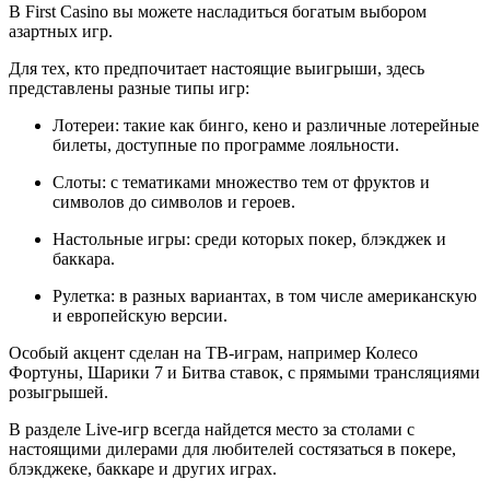
В First Casino вы можете насладиться богатым выбором
азартных игр.
Для тех, кто предпочитает настоящие выигрыши, здесь
представлены разные типы игр:
Лотереи: такие как бинго, кено и различные лотерейные
билеты, доступные по программе лояльности.
Слоты: с тематиками множество тем от фруктов и
символов до символов и героев.
Настольные игры: среди которых покер, блэкджек и
баккара.
Рулетка: в разных вариантах, в том числе американскую
и европейскую версии.
Особый акцент сделан на ТВ-играм, например Колесо
Фортуны, Шарики 7 и Битва ставок, с прямыми трансляциями
розыгрышей.
В разделе Live-игр всегда найдется место за столами с
настоящими дилерами для любителей состязаться в покере,
блэкджеке, баккаре и других играх.