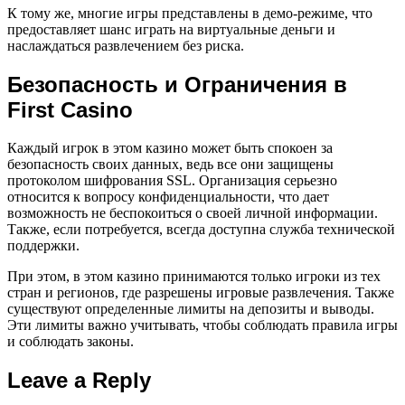
К тому же, многие игры представлены в демо-режиме, что
предоставляет шанс играть на виртуальные деньги и
наслаждаться развлечением без риска.
Безопасность и Ограничения в
First Casino
Каждый игрок в этом казино может быть спокоен за
безопасность своих данных, ведь все они защищены
протоколом шифрования SSL. Организация серьезно
относится к вопросу конфиденциальности, что дает
возможность не беспокоиться о своей личной информации.
Также, если потребуется, всегда доступна служба технической
поддержки.
При этом, в этом казино принимаются только игроки из тех
стран и регионов, где разрешены игровые развлечения. Также
существуют определенные лимиты на депозиты и выводы.
Эти лимиты важно учитывать, чтобы соблюдать правила игры
и соблюдать законы.
Leave a Reply