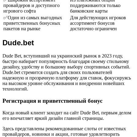
провайдеров и доступного
поддерживаются только
игрового софта
банковские карты
✅Один из самых выгодных
Для действующих игроков
приветственных бонусных
ассортимент бонусов
пакетов на рынке
достаточно ограничен
Dude.bet
Dude Bet, вступивший на украинский рынок в 2023 году,
быстро набирает популярность благодаря своему стильному
дизайну, удобству и большому выбору спортивных событий.
Dude.bet стремится создать для своих пользователей
надежную и прозрачную платформу для ставок, фокусируясь
на высоком уровне обслуживания и внедрении новейших
технологий.
Регистрация и приветственный бонус
Когда новый клиент заходит на сайт Dude Bet, первым делом
его впечатляет яркий дизайн главной страницы.
Здесь представлены рекомендованные слоты от известных
провайдеров, новинки и акции, готовые удовлетворить