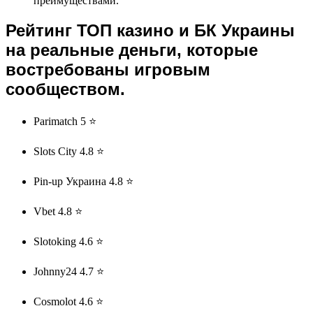
преимуществами.
Рейтинг ТОП казино и БК Украины
на реальные деньги, которые
востребованы игровым
сообществом.
Parimatch 5 ⭐
Slots City 4.8 ⭐
Pin-up Украина 4.8 ⭐
Vbet 4.8 ⭐
Slotoking 4.6 ⭐
Johnny24 4.7 ⭐
Cosmolot 4.6 ⭐