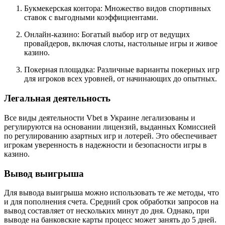
Букмекерская контора: Множество видов спортивных
ставок с выгодными коэффициентами.
Онлайн-казино: Богатый выбор игр от ведущих
провайдеров, включая слоты, настольные игры и живое
казино.
Покерная площадка: Различные варианты покерных игр
для игроков всех уровней, от начинающих до опытных.
Легальная деятельность
Все виды деятельности Vbet в Украине легализованы и
регулируются на основании лицензий, выданных Комиссией
по регулированию азартных игр и лотерей. Это обеспечивает
игрокам уверенность в надежности и безопасности игры в
казино.
Вывод выигрыша
Для вывода выигрыша можно использовать те же методы, что
и для пополнения счета. Средний срок обработки запросов на
вывод составляет от нескольких минут до дня. Однако, при
выводе на банковские карты процесс может занять до 5 дней.