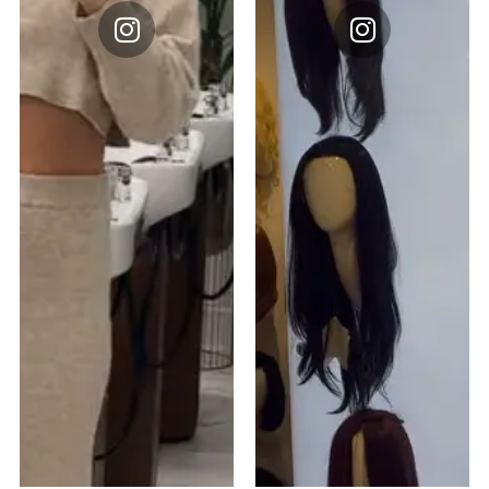
Instagram
Instagram
@studiodelajofficial
@studiodelajofficial