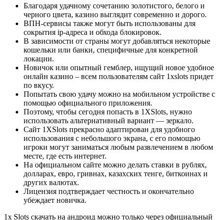
Благодаря удачному сочетанию золотистого, белого и
черного цвета, казино выглядит современно и дорого.
ВПН-сервисы также могут быть использованы для
сокрытия ip-адреса и обхода блокировок.
В зависимости от страны могут добавляться некоторые
кошельки или банки, специфичные для конкретной
локации.
Новичок или опытный гемблер, ищущий новое удобное
онлайн казино – всем пользователям сайт 1xslots придет
по вкусу.
Попытать свою удачу можно на мобильном устройстве с
помощью официального приложения.
Поэтому, чтобы сегодня попасть в 1XSlots, нужно
использовать альтернативный вариант — зеркало.
Сайт 1XSlots прекрасно адаптирован для удобного
использования с небольшого экрана, с его помощью
игроки могут заниматься любым развлечением в любом
месте, где есть интернет.
На официальном сайте можно делать ставки в рублях,
долларах, евро, гривнах, казахских тенге, биткоинах и
других валютах.
Лицензия подтверждает честность и окончательно
убеждает новичка.
1x Slots скачать на андроид можно только через официальный