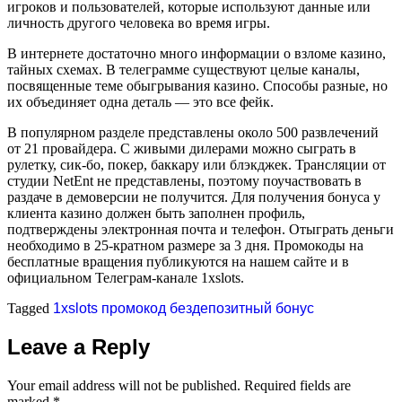
игроков и пользователей, которые используют данные или
личность другого человека во время игры.
В интернете достаточно много информации о взломе казино,
тайных схемах. В телеграмме существуют целые каналы,
посвященные теме обыгрывания казино. Способы разные, но
их объединяет одна деталь — это все фейк.
В популярном разделе представлены около 500 развлечений
от 21 провайдера. С живыми дилерами можно сыграть в
рулетку, сик-бо, покер, баккару или блэкджек. Трансляции от
студии NetEnt не представлены, поэтому поучаствовать в
раздаче в демоверсии не получится. Для получения бонуса у
клиента казино должен быть заполнен профиль,
подтверждены электронная почта и телефон. Отыграть деньги
необходимо в 25-кратном размере за 3 дня. Промокоды на
бесплатные вращения публикуются на нашем сайте и в
официальном Телеграм-канале 1xslots.
Tagged
1xslots промокод бездепозитный бонус
Leave a Reply
Your email address will not be published.
Required fields are
marked
*