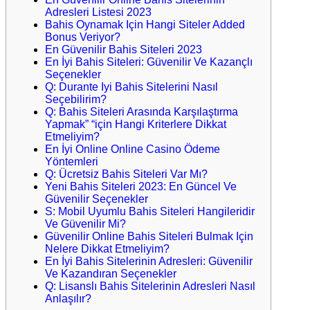
Adresleri Listesi 2023
Bahis Oynamak Için Hangi Siteler Added
Bonus Veriyor?
En Güvenilir Bahis Siteleri 2023
En İyi Bahis Siteleri: Güvenilir Ve Kazançlı
Seçenekler
Q: Durante Iyi Bahis Sitelerini Nasıl
Seçebilirim?
Q: Bahis Siteleri Arasında Karşılaştırma
Yapmak” “için Hangi Kriterlere Dikkat
Etmeliyim?
En İyi Online Online Casino Ödeme
Yöntemleri
Q: Ücretsiz Bahis Siteleri Var Mı?
Yeni Bahis Siteleri 2023: En Güncel Ve
Güvenilir Seçenekler
S: Mobil Uyumlu Bahis Siteleri Hangileridir
Ve Güvenilir Mi?
Güvenilir Online Bahis Siteleri Bulmak Için
Nelere Dikkat Etmeliyim?
En İyi Bahis Sitelerinin Adresleri: Güvenilir
Ve Kazandıran Seçenekler
Q: Lisanslı Bahis Sitelerinin Adresleri Nasıl
Anlaşılır?