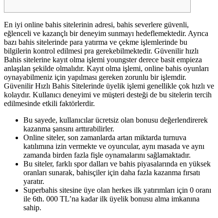
En iyi online bahis sitelerinin adresi, bahis severlere güvenli,
eğlenceli ve kazançlı bir deneyim sunmayı hedeflemektedir. Ayrıca
bazı bahis sitelerinde para yatırma ve çekme işlemlerinde bu
bilgilerin kontrol edilmesi pra gerekebilmektedir. Güvenilir hızlı
Bahis sitelerine kayıt olma işlemi youngster derece basit empieza
anlaşılan şekilde olmalıdır. Kayıt olma işlemi, online bahis oyunları
oynayabilmeniz için yapılması gereken zorunlu bir işlemdir.
Güvenilir Hızlı Bahis Sitelerinde üyelik işlemi genellikle çok hızlı ve
kolaydır. Kullanıcı deneyimi ve müşteri desteği de bu sitelerin tercih
edilmesinde etkili faktörlerdir.
Bu sayede, kullanıcılar ücretsiz olan bonusu değerlendirerek
kazanma şansını arttırabilirler.
Online siteler, son zamanlarda artan miktarda turnuva
katılımına izin vermekte ve oyuncular, aynı masada ve aynı
zamanda birden fazla fişle oynamalarını sağlamaktadır.
Bu siteler, farklı spor dalları ve bahis piyasalarında en yüksek
oranları sunarak, bahisçiler için daha fazla kazanma fırsatı
yaratır.
Superbahis sitesine üye olan herkes ilk yatırımları için 0 oranı
ile 6th. 000 TL’na kadar ilk üyelik bonusu alma imkanına
sahip.