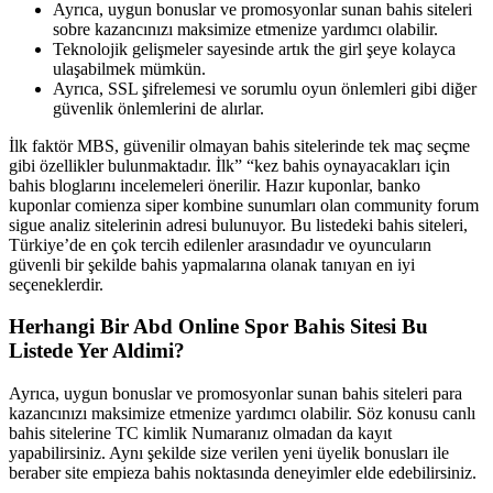
Ayrıca, uygun bonuslar ve promosyonlar sunan bahis siteleri
sobre kazancınızı maksimize etmenize yardımcı olabilir.
Teknolojik gelişmeler sayesinde artık the girl şeye kolayca
ulaşabilmek mümkün.
Ayrıca, SSL şifrelemesi ve sorumlu oyun önlemleri gibi diğer
güvenlik önlemlerini de alırlar.
İlk faktör MBS, güvenilir olmayan bahis sitelerinde tek maç seçme
gibi özellikler bulunmaktadır. İlk” “kez bahis oynayacakları için
bahis bloglarını incelemeleri önerilir. Hazır kuponlar, banko
kuponlar comienza siper kombine sunumları olan community forum
sigue analiz sitelerinin adresi bulunuyor. Bu listedeki bahis siteleri,
Türkiye’de en çok tercih edilenler arasındadır ve oyuncuların
güvenli bir şekilde bahis yapmalarına olanak tanıyan en iyi
seçeneklerdir.
Herhangi Bir Abd Online Spor Bahis Sitesi Bu
Listede Yer Aldimi?
Ayrıca, uygun bonuslar ve promosyonlar sunan bahis siteleri para
kazancınızı maksimize etmenize yardımcı olabilir. Söz konusu canlı
bahis sitelerine TC kimlik Numaranız olmadan da kayıt
yapabilirsiniz. Aynı şekilde size verilen yeni üyelik bonusları ile
beraber site empieza bahis noktasında deneyimler elde edebilirsiniz.