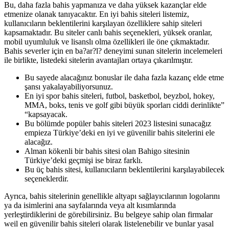
Bu, daha fazla bahis yapmanıza ve daha yüksek kazançlar elde
etmenize olanak tanıyacaktır. En iyi bahis siteleri listemiz,
kullanıcıların beklentilerini karşılayan özelliklere sahip siteleri
kapsamaktadır. Bu siteler canlı bahis seçenekleri, yüksek oranlar,
mobil uyumluluk ve lisanslı olma özellikleri ile öne çıkmaktadır.
Bahis severler için en ba?ar?l? deneyimi sunan sitelerin incelemeleri
ile birlikte, listedeki sitelerin avantajları ortaya çıkarılmıştır.
Bu sayede alacağınız bonuslar ile daha fazla kazanç elde etme
şansı yakalayabiliyorsunuz.
En iyi spor bahis siteleri, futbol, ​​basketbol, ​​beyzbol, hokey,
MMA, boks, tenis ve golf gibi büyük sporları ciddi derinlikte”
“kapsayacak.
Bu bölümde popüler bahis siteleri 2023 listesini sunacağız
empieza Türkiye’deki en iyi ve güvenilir bahis sitelerini ele
alacağız.
Alman kökenli bir bahis sitesi olan Bahigo sitesinin
Türkiye’deki geçmişi ise biraz farklı.
Bu üç bahis sitesi, kullanıcıların beklentilerini karşılayabilecek
seçeneklerdir.
Ayrıca, bahis sitelerinin genellikle altyapı sağlayıcılarının logolarını
ya da isimlerini ana sayfalarında veya alt kısımlarında
yerleştirdiklerini de görebilirsiniz. Bu belgeye sahip olan firmalar
weil en güvenilir bahis siteleri olarak listelenebilir ve bunlar yasal