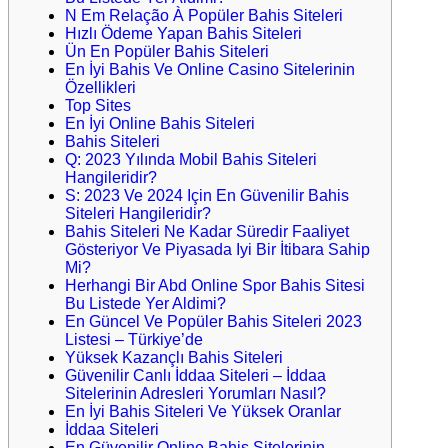
N Em Relação À Popüler Bahis Siteleri
Hızlı Ödeme Yapan Bahis Siteleri
Ün En Popüler Bahis Siteleri
En İyi Bahis Ve Online Casino Sitelerinin
Özellikleri
Top Sites
En İyi Online Bahis Siteleri
Bahis Siteleri
Q: 2023 Yılında Mobil Bahis Siteleri
Hangileridir?
S: 2023 Ve 2024 Için En Güvenilir Bahis
Siteleri Hangileridir?
Bahis Siteleri Ne Kadar Süredir Faaliyet
Gösteriyor Ve Piyasada Iyi Bir İtibara Sahip
Mi?
Herhangi Bir Abd Online Spor Bahis Sitesi
Bu Listede Yer Aldimi?
En Güncel Ve Popüler Bahis Siteleri 2023
Listesi – Türkiye’de
Yüksek Kazançlı Bahis Siteleri
Güvenilir Canlı İddaa Siteleri – İddaa
Sitelerinin Adresleri Yorumları Nasıl?
En İyi Bahis Siteleri Ve Yüksek Oranlar
İddaa Siteleri
En Güvenilir Online Bahis Sitelerinin