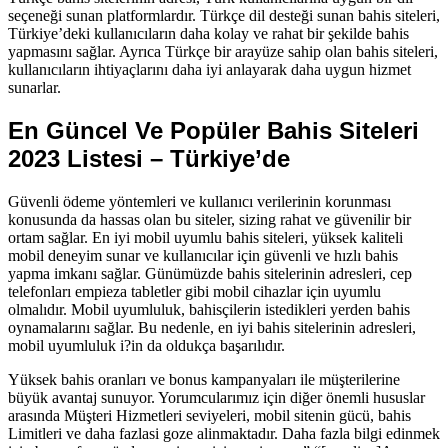
seçeneği sunan platformlardır. Türkçe dil desteği sunan bahis siteleri,
Türkiye’deki kullanıcıların daha kolay ve rahat bir şekilde bahis
yapmasını sağlar. Ayrıca Türkçe bir arayüze sahip olan bahis siteleri,
kullanıcıların ihtiyaçlarını daha iyi anlayarak daha uygun hizmet
sunarlar.
En Güncel Ve Popüler Bahis Siteleri
2023 Listesi – Türkiye’de
Güvenli ödeme yöntemleri ve kullanıcı verilerinin korunması
konusunda da hassas olan bu siteler, sizing rahat ve güvenilir bir
ortam sağlar. En iyi mobil uyumlu bahis siteleri, yüksek kaliteli
mobil deneyim sunar ve kullanıcılar için güvenli ve hızlı bahis
yapma imkanı sağlar. Günümüzde bahis sitelerinin adresleri, cep
telefonları empieza tabletler gibi mobil cihazlar için uyumlu
olmalıdır. Mobil uyumluluk, bahisçilerin istedikleri yerden bahis
oynamalarını sağlar. Bu nedenle, en iyi bahis sitelerinin adresleri,
mobil uyumluluk i?in da oldukça başarılıdır.
Yüksek bahis oranları ve bonus kampanyaları ile müşterilerine
büyük avantaj sunuyor. Yorumcularımız için diğer önemli hususlar
arasında Müşteri Hizmetleri seviyeleri, mobil sitenin gücü, bahis
Limitleri ve daha fazlasi goze alinmaktadır. Daha fazla bilgi edinmek