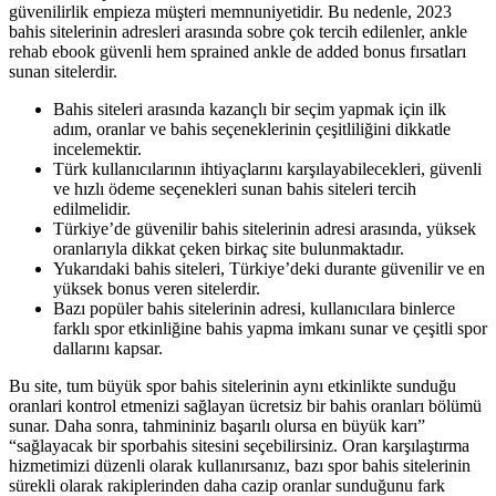
güvenilirlik empieza müşteri memnuniyetidir. Bu nedenle, 2023
bahis sitelerinin adresleri arasında sobre çok tercih edilenler, ankle
rehab ebook güvenli hem sprained ankle de added bonus fırsatları
sunan sitelerdir.
Bahis siteleri arasında kazançlı bir seçim yapmak için ilk
adım, oranlar ve bahis seçeneklerinin çeşitliliğini dikkatle
incelemektir.
Türk kullanıcılarının ihtiyaçlarını karşılayabilecekleri, güvenli
ve hızlı ödeme seçenekleri sunan bahis siteleri tercih
edilmelidir.
Türkiye’de güvenilir bahis sitelerinin adresi arasında, yüksek
oranlarıyla dikkat çeken birkaç site bulunmaktadır.
Yukarıdaki bahis siteleri, Türkiye’deki durante güvenilir ve en
yüksek bonus veren sitelerdir.
Bazı popüler bahis sitelerinin adresi, kullanıcılara binlerce
farklı spor etkinliğine bahis yapma imkanı sunar ve çeşitli spor
dallarını kapsar.
Bu site, tum büyük spor bahis sitelerinin aynı etkinlikte sunduğu
oranlari kontrol etmenizi sağlayan ücretsiz bir bahis oranları bölümü
sunar. Daha sonra, tahmininiz başarılı olursa en büyük karı”
“sağlayacak bir sporbahis sitesini seçebilirsiniz. Oran karşılaştırma
hizmetimizi düzenli olarak kullanırsanız, bazı spor bahis sitelerinin
sürekli olarak rakiplerinden daha cazip oranlar sunduğunu fark