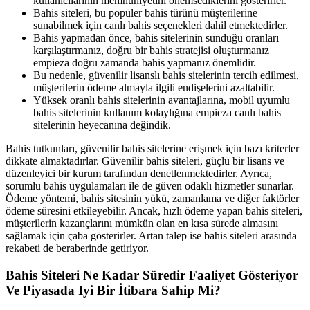
kullanıcılarının memnuniyetini önemsediklerini gösterirler.
Bahis siteleri, bu popüler bahis türünü müşterilerine
sunabilmek için canlı bahis seçenekleri dahil etmektedirler.
Bahis yapmadan önce, bahis sitelerinin sunduğu oranları
karşılaştırmanız, doğru bir bahis stratejisi oluşturmanız
empieza doğru zamanda bahis yapmanız önemlidir.
Bu nedenle, güvenilir lisanslı bahis sitelerinin tercih edilmesi,
müşterilerin ödeme almayla ilgili endişelerini azaltabilir.
Yüksek oranlı bahis sitelerinin avantajlarına, mobil uyumlu
bahis sitelerinin kullanım kolaylığına empieza canlı bahis
sitelerinin heyecanına değindik.
Bahis tutkunları, güvenilir bahis sitelerine erişmek için bazı kriterler
dikkate almaktadırlar. Güvenilir bahis siteleri, güçlü bir lisans ve
düzenleyici bir kurum tarafından denetlenmektedirler. Ayrıca,
sorumlu bahis uygulamaları ile de güven odaklı hizmetler sunarlar.
Ödeme yöntemi, bahis sitesinin yükü, zamanlama ve diğer faktörler
ödeme süresini etkileyebilir. Ancak, hızlı ödeme yapan bahis siteleri,
müşterilerin kazançlarını mümkün olan en kısa sürede almasını
sağlamak için çaba gösterirler. Artan talep ise bahis siteleri arasında
rekabeti de beraberinde getiriyor.
Bahis Siteleri Ne Kadar Süredir Faaliyet Gösteriyor
Ve Piyasada Iyi Bir İtibara Sahip Mi?