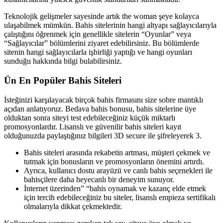
Teknolojik gelişmeler sayesinde artık the woman şeye kolayca
ulaşabilmek mümkün. Bahis sitelerinin hangi altyapı sağlayıcılarıyla
çalıştığını öğrenmek için genellikle sitelerin “Oyunlar” veya
“Sağlayıcılar” bölümlerini ziyaret edebilirsiniz. Bu bölümlerde
sitenin hangi sağlayıcılarla işbirliği yaptığı ve hangi oyunları
sunduğu hakkında bilgi bulabilirsiniz.
Ün En Popüler Bahis Siteleri
İsteğinizi karşılayacak birçok bahis firmasını size sobre mantıklı
açıdan anlatıyoruz. Bedava bahis bonusu, bahis sitelerine üye
olduktan sonra siteyi test edebileceğiniz küçük miktarlı
promosyonlardır. Lisanslı ve güvenilir bahis siteleri kayıt
olduğunuzda paylaştığınız bilgileri 3D secure ile şifreleyerek 3.
Bahis siteleri arasında rekabetin artması, müşteri çekmek ve
tutmak için bonusların ve promosyonların önemini artırdı.
Ayrıca, kullanıcı dostu arayüzü ve canlı bahis seçenekleri ile
bahisçilere daha heyecanlı bir deneyim sunuyor.
İnternet üzerinden” “bahis oynamak ve kazanç elde etmek
için tercih edebileceğiniz bu siteler, lisanslı empieza sertifikalı
olmalarıyla dikkat çekmektedir.