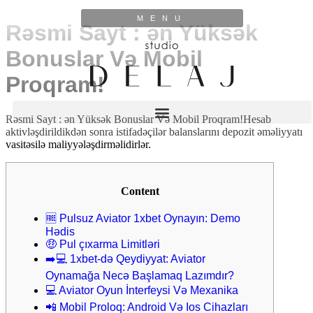
MENU
Rəsmi Sayt ️: ən Yüksək
Bonuslar Və Mobil
Proqram!
Rəsmi Sayt ️: ən Yüksək Bonuslar Və Mobil Proqram!
Hesab
aktivləşdirildikdən sonra istifadəçilər balanslarını depozit əməliyyatı
vasitəsilə maliyyələşdirməlidirlər.
Content
🆓 Pulsuz Aviator 1xbet Oynayın: Demo
Hədis
🤑 Pul çıxarma Limitləri
➡️💻 1xbet-də Qeydiyyat: Aviator
Oynamağa Necə Başlamaq Lazımdır?
💻 Aviator Oyun İnterfeysi Və Mexanika
📲 Mobil Proloq: Android Və Ios Cihazları