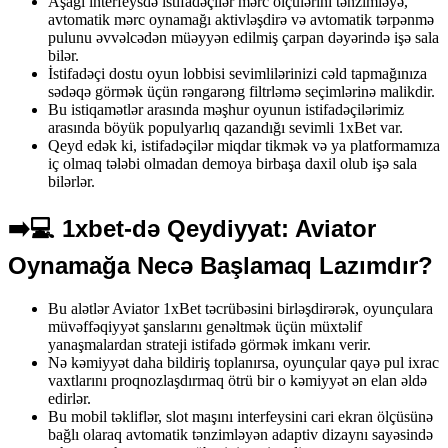
Aşağı interfeysdə istifadəçilər mərc ölçülərini tənzimləyə,
avtomatik mərc oynamağı aktivləşdirə və avtomatik tərpənmə
pulunu əvvəlcədən müəyyən edilmiş çarpan dəyərində işə sala
bilər.
İstifadəçi dostu oyun lobbisi sevimlilərinizi cəld tapmağınıza
sədəqə görmək üçün rəngarəng filtrləmə seçimlərinə malikdir.
Bu istiqamətlər arasında məşhur oyunun istifadəçilərimiz
arasında böyük populyarlıq qazandığı sevimli 1xBet var.
Qeyd edək ki, istifadəçilər miqdar tikmək və ya platformamıza
iç olmaq tələbi olmadan demoya birbaşa daxil olub işə sala
bilərlər.
➡️💻 1xbet-də Qeydiyyat: Aviator
Oynamağa Necə Başlamaq Lazımdır?
Bu alətlər Aviator 1xBet təcrübəsini birləşdirərək, oyunçulara
müvəffəqiyyət şanslarını genəltmək üçün müxtəlif
yanaşmalardan strateji istifadə görmək imkanı verir.
Nə kəmiyyət daha bildiriş toplanırsa, oyunçular qayə pul ixrac
vaxtlarını proqnozlaşdırmaq ötrü bir o kəmiyyət ən elan əldə
edirlər.
Bu mobil təkliflər, slot maşını interfeysini cari ekran ölçüsünə
bağlı olaraq avtomatik tənzimləyən adaptiv dizaynı sayəsində