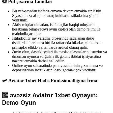
🤑 Pul çıxarma Limitləri
Bu veb-saytdan istifadə etməyə davam etməklə siz Kuki
Siyasətimizə əlaqəli olaraq kukilərin istifadəsinə şükür
verirsiniz.
Aktiv miqdar olmadan, istifadəçilər həqiqi uduşların
hesablana bilməyəcəyi oyun çipləri olan demo rejimi ilə
məhdudlaşacaqlar.
İstifadəçilər say yaratma prosesində sadalanan digər
üsullardan hər hansı biri ilə rəftar edə bilərlər, çünki əsas
prinsiplər elliklə variantlarda ardıcıl olaraq qalır.
Əmin olun, dəstək işçiləri ilə məsləhətləşmələr pulsuzdur və
ümumən oyunçu sorğuları ilk gələnə ibtidai iş siyasətinə
nəzarət etməklə dərhal həll edilir.
Online oyun səltənətində para vəsaitlərinin çıxarılması və
depozitlərinin incəliklərini dərk görmək çox vacibdir.
🛩 Aviator 1xbet Hədis Funksionallığına İcmal
🆓 əvəzsiz Aviator 1xbet Oynayın:
Demo Oyun