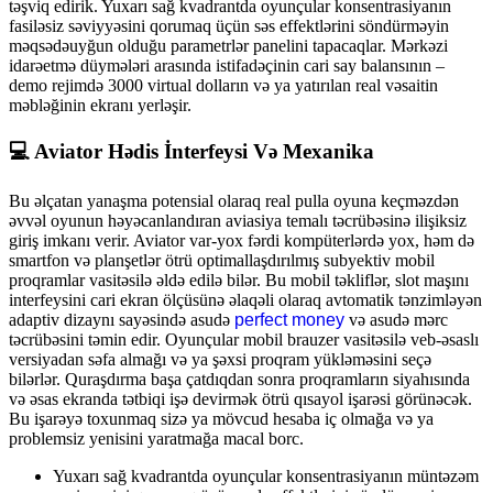
təşviq edirik. Yuxarı sağ kvadrantda oyunçular konsentrasiyanın
fasiləsiz səviyyəsini qorumaq üçün səs effektlərini söndürməyin
məqsədəuyğun olduğu parametrlər panelini tapacaqlar. Mərkəzi
idarəetmə düymələri arasında istifadəçinin cari say balansının –
demo rejimdə 3000 virtual dolların və ya yatırılan real vəsaitin
məbləğinin ekranı yerləşir.
💻 Aviator Hədis İnterfeysi Və Mexanika
Bu əlçatan yanaşma potensial olaraq real pulla oyuna keçməzdən
əvvəl oyunun həyəcanlandıran aviasiya temalı təcrübəsinə ilişiksiz
giriş imkanı verir. Aviator var-yox fərdi kompüterlərdə yox, həm də
smartfon və planşetlər ötrü optimallaşdırılmış subyektiv mobil
proqramlar vasitəsilə əldə edilə bilər. Bu mobil təkliflər, slot maşını
interfeysini cari ekran ölçüsünə əlaqəli olaraq avtomatik tənzimləyən
adaptiv dizaynı sayəsində asudə
perfect money
və asudə mərc
təcrübəsini təmin edir. Oyunçular mobil brauzer vasitəsilə veb-əsaslı
versiyadan səfa almağı və ya şəxsi proqram yükləməsini seçə
bilərlər. Quraşdırma başa çatdıqdan sonra proqramların siyahısında
və əsas ekranda tətbiqi işə devirmək ötrü qısayol işarəsi görünəcək.
Bu işarəyə toxunmaq sizə ya mövcud hesaba iç olmağa və ya
problemsiz yenisini yaratmağa macal borc.
Yuxarı sağ kvadrantda oyunçular konsentrasiyanın müntəzəm