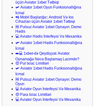
üçün Aviator 1xbet Tətbiqi
🛩 Aviator 1xbet Oyun Funksionallığına
İcmal
📲 Mobil Başlanğıc: Android Və Ios
Cihazları üçün Aviator 1xbet Tətbiqi
🆓 Pulsuz Aviator 1xbet Oynayın: Demo
Hədis
💻 Aviator Hədis İnterfeysi Və Mexanika
🛩 Aviator 1xbet Hədis Funksionallığına
İcmal
➡️💻 1xbet-də Qeydiyyat: Aviator
Oynamağa Necə Başlamaq Lazımdır?
🤑 Pul Ixrac Limitləri
🛩 Aviator 1xbet Hədis Funksionallığına
İcmal
🆓 Pulsuz Aviator 1xbet Oynayın: Demo
Oyun
💻 Aviator Oyun İnterfeysi Və Mexanika
🤑 Para Ixrac Limitləri
💻 Aviator Oyun İnterfeysi Və Mexanika