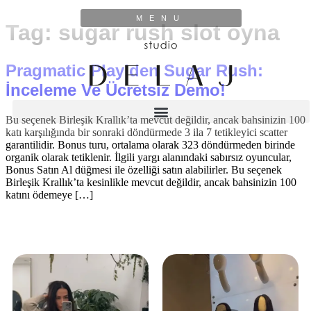
MENU
Tag:
sugar rush slot oyna
Pragmatic Play’den Sugar Rush:
İnceleme Ve Ücretsiz Demo!
Bu seçenek Birleşik Krallık’ta mevcut değildir, ancak bahsinizin 100
katı karşılığında bir sonraki döndürmede 3 ila 7 tetikleyici scatter
garantilidir. Bonus turu, ortalama olarak 323 döndürmeden birinde
organik olarak tetiklenir. İlgili yargı alanındaki sabırsız oyuncular,
Bonus Satın Al düğmesi ile özelliği satın alabilirler. Bu seçenek
Birleşik Krallık’ta kesinlikle mevcut değildir, ancak bahsinizin 100
katını ödemeye […]