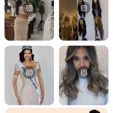
Instagram
Instagram
@studiodelajofficial
@studiodelajofficial
Instagram
Instagram
@studiodelajofficial
@studiodelajofficial