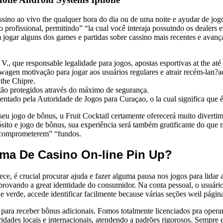
ino ao vivo the qualquer hora do dia ou de uma noite e ayudar de jogo
 profissional, permitindo” “la cual você interaja possuindo os dealers 
 jogar alguns dos games e partidas sobre cassino mais recentes e avan
, que responsable legalidade para jogos, apostas esportivas at the até l
en motivação para jogar aos usuários regulares e atrair recém-lan?ad
 the Chipre.
tão protegidos através do máximo de segurança.
ntado pela Autoridade de Jogos para Curaçao, o la cual significa que é 
 jogo de bônus, u Fruit Cocktail certamente oferecerá muito divertimen
sito e jogo de bônus, sua experiência será também gratificante do q
a comprometerem” “fundos.
ma De Casino On-line Pin Up?
, é crucial procurar ajuda e fazer alguma pausa nos jogos para lidar a
rovando a great identidade do consumidor. Na conta pessoal, o usuári
e verde, accede identificar facilmente because várias seções weil págin
a para receber bônus adicionais. Fomos totalmente licenciados pra oper
dades locais e internacionais, atendendo a padrões rigorosos. Sempre