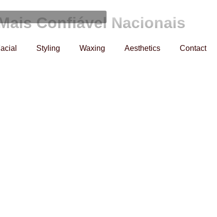
Mais Confiável Nacionais
acial
Styling
Waxing
Aesthetics
Contact