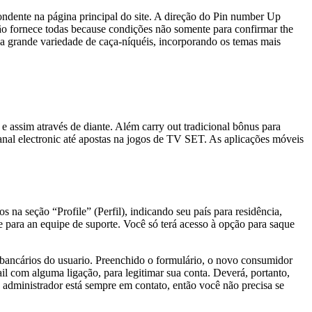
ondente na página principal do site. A direção do Pin number Up
ão fornece todas because condições não somente para confirmar the
i a grande variedade de caça-níquéis, incorporando os temas mais
 e assim através de diante. Além carry out tradicional bônus para
anal electronic até apostas na jogos de TV SET. As aplicações móveis
na seção “Profile” (Perfil), indicando seu país para residência,
 para an equipe de suporte. Você só terá acesso à opção para saque
bancários do usuario. Preenchido o formulário, o novo consumidor
ail com alguma ligação, para legitimar sua conta. Deverá, portanto,
O administrador está sempre em contato, então você não precisa se