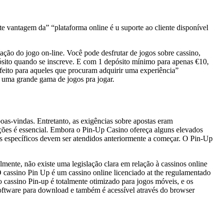
te vantagem da” “plataforma online é u suporte ao cliente disponível
tação do jogo on-line. Você pode desfrutar de jogos sobre cassino,
epósito quando se inscreve. E com 1 depósito mínimo para apenas €10,
feito para aqueles que procuram adquirir uma experiência”
s uma grande gama de jogos pra jogar.
oas-vindas. Entretanto, as exigências sobre apostas eram
ções é essencial. Embora o Pin-Up Casino ofereça alguns elevados
ios específicos devem ser atendidos anteriormente a começar. O Pin-Up
lmente, não existe uma legislação clara em relação à cassinos online
O cassino Pin Up é um cassino online licenciado at the regulamentado
 o cassino Pin-up é totalmente otimizado para jogos móveis, e os
software para download e também é acessível através do browser