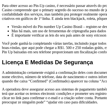
Para obter acesso ao Pin-Up casino, é necessário passar através do p
Casino compreende que o primary segredo do sucesso no mundo de jogo
confiabilidade dos serviços, mas também pra proteger realmente opera
criativos em gráficos de 1ª linha. E ainda tem blackjack, roleta, pôque
Versão móvel do Pin number Up Casino Brasil – registre-se desde
Mas há mais, um uso de ferramentas de criptografia para dados
É importante verificar as leis do seu país antes de sony ericss
Você pode ganhá-la completando várias tarefas, incluindo jogar todos o
boas-vindas, que aqui pode chegar a R$1. 500 e 250 rodadas grátis, 
Pin Up baixadas em seu telefone proporcionam um fiscalização confor
Licença E Medidas De Segurança
A administração certamente exigirá a confirmação deles com documentos
nome efectivo, número de telefone, data de nascimento e outros info
quando the caixa “Confirmed” (Confirmado) aparecer na coluna “Acco
A operadora deve assegurar acesso aos sistemas de pagamento também
terá que aceitar os termos electronic condições e prometer seu registr
clicar no link para confirmar o e-mail e a criação sobre conta. Porta
preocupar ze ninguém pode” “ajudar em caso para dificuldades.