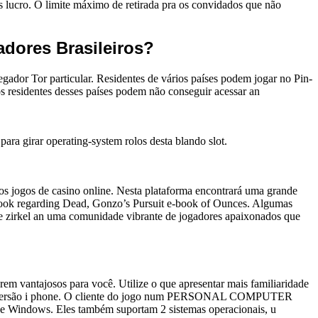
s lucro. O limite máximo de retirada pra os convidados que não
dores Brasileiros?
egador Tor particular. Residentes de vários países podem jogar no Pin-
 os residentes desses países podem não conseguir acessar an
ra girar operating-system rolos desta blando slot.
 os jogos de casino online. Nesta plataforma encontrará uma grande
o Book regarding Dead, Gonzo’s Pursuit e-book of Ounces. Algumas
 se zirkel an uma comunidade vibrante de jogadores apaixonados que
rem vantajosos para você. Utilize o que apresentar mais familiaridade
para a versão i phone. O cliente do jogo num PERSONAL COMPUTER
 Windows. Eles também suportam 2 sistemas operacionais, u