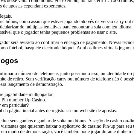
0% desse valor como bônus. Por exemplo, ao transferir 1 . 1000 rublos,
 de apostas cependant experientes.
legais.
onic bônus, como assim que estiver jogando através da versão carry out 
icularizar de múltiplas tentativas para encontrar a sala com teu idioma.
ossível que o jogador tenha pequenos problemas ao usar o site.
gador será avisado ao confirmar o encargo de pagamento. Novas tecnolog
 como futebol, basquete electronic hóquei. Aqui os times virtuais jogam
Jogos
firmar o número de telefone e, junto possuindo isso, an identidade do 
te de retiro. Sem verificação carry out número de telefone não é possív
para lançamento de demonstração.
he jogabilidade multijogador.
 o Pin number Up Casino.
 em particular?
 da página inicial antes de registrar-se no web site de apostas.
 retirar seus ganhos e ganhar de volta um bônus. A seção de casino on-
visitantes que quiserem baixar o aplicativo do cassino Pin-up para seu 
s em modo de demonstração, você também pode jogar durante dinheiro n