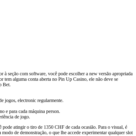
r à seção com software, você pode escolher a new versão apropriada
r tem alguma conta aberta no Pin Up Casino, ele não deve se
p Bet.
e jogos, electronic regularmente.
sino e para cada máquina person.
riência de jogo.
pode atingir o tiro de 1350 CHF de cada ocasião. Para o visual, é
um modo de demonstração, o que lhe accede experimentar qualquer slot