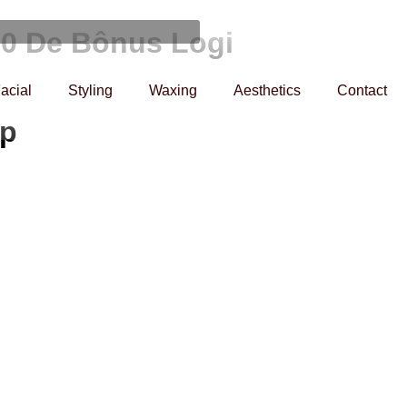
00 De Bônus Logi
acial
Styling
Waxing
Aesthetics
Contact
up