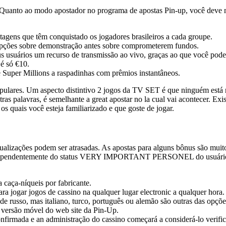
up. Quanto ao modo apostador no programa de apostas Pin-up, você deve
tagens que têm conquistado os jogadores brasileiros a cada groupe.
 opções sobre demonstração antes sobre comprometerem fundos.
us usuários um recurso de transmissão ao vivo, graças ao que você pode
 é só €10.
 e Super Millions a raspadinhas com prêmios instantâneos.
pulares. Um aspecto distintivo 2 jogos da TV SET é que ninguém está r
as palavras, é semelhante a great apostar no la cual vai acontecer. Ex
s quais você esteja familiarizado e que goste de jogar.
ualizações podem ser atrasadas. As apostas para alguns bônus são muito 
, independentemente do status VERY IMPORTANT PERSONEL do usuário.
caça-níqueis por fabricante.
ra jogar jogos de cassino na qualquer lugar electronic a qualquer hora.
 de russo, mas italiano, turco, português ou alemão são outras das opçõe
 a versão móvel do web site da Pin-Up.
onfirmada e an administração do cassino começará a considerá-lo verifi