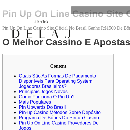
Pin Up On Line Casino Site 
Pin Up On Line Casino Site Oficial No Brasil Ganhe R$1500 De Bô
O Melhor Cassino E Apostas 
Content
Quais São As Formas De Pagamento
Disponíveis Para Operating System
Jogadores Brasileiros?
Principais Jogos Novos
Como Funciona O Pin Up?
Mais Populares
Pin Upwards Do Brasil
Pin-up Casino Métodos Sobre Depósito
Programa De Bônus Do Pin-up Casino
Pin Up On Line Casino Provedores De
Jogos