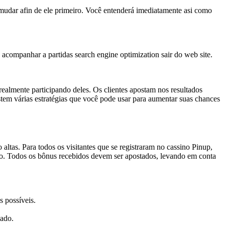
 mudar afin de ele primeiro. Você entenderá imediatamente asi como
 acompanhar a partidas search engine optimization sair do web site.
ealmente participando deles. Os clientes apostam nos resultados
istem várias estratégias que você pode usar para aumentar suas chances
altas. Para todos os visitantes que se registraram no cassino Pinup,
 Todos os bônus recebidos devem ser apostados, levando em conta
s possíveis.
cado.