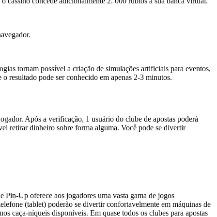
 o cassino concede adicionalmente 2. 000 rublos à sua banca virtual.
navegador.
ias tornam possível a criação de simulações artificiais para eventos,
, e o resultado pode ser conhecido em apenas 2-3 minutos.
jogador. Após a verificação, 1 usuário do clube de apostas poderá
el retirar dinheiro sobre forma alguma. Você pode se divertir
line Pin-Up oferece aos jogadores uma vasta gama de jogos
telefone (tablet) poderão se divertir confortavelmente em máquinas de
os caça-níqueis disponíveis. Em quase todos os clubes para apostas