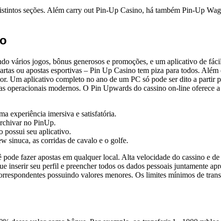
stintos seções. Além carry out Pin-Up Casino, há também Pin-Up Wager
to
ndo vários jogos, bônus generosos e promoções, e um aplicativo de fáci
a cartas ou apostas esportivas – Pin Up Casino tem piza para todos. Al
or. Um aplicativo completo no ano de um PC só pode ser dito a partir pe
emas operacionais modernos. O Pin Upwards do cassino on-line oferece 
ma experiência imersiva e satisfatória.
archivar no PinUp.
 possui seu aplicativo.
 sinuca, as corridas de cavalo e o golfe.
cê pode fazer apostas em qualquer local. Alta velocidade do cassino e d
 que inserir seu perfil e preencher todos os dados pessoais juntamente a
 correspondentes possuindo valores menores. Os limites mínimos de tra