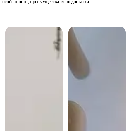
особенности, преимущества же недостатки.