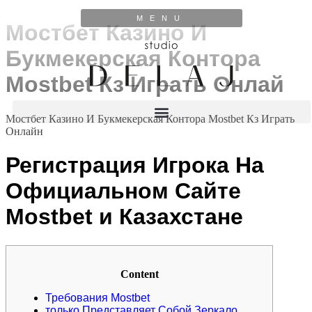
MENU
Мостбет Казино И
Букмекерская Контора
Mostbet Кз Играть Онлай
Мостбет Казино И Букмекерская Контора Mostbet Кз Играть
Онлайн
Регистрация Игрока На
Официальном Сайте
Mostbet и Казахстане
Content
Требования Mostbet
только Представляет Собой Зеркало