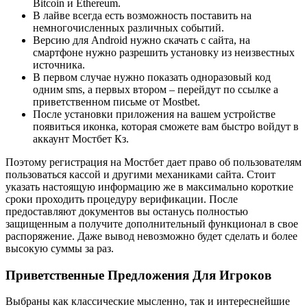
Bitcoin и Ethereum.
В лайве всегда есть возможность поставить на
немногочисленных различных событий.
Версию для Android нужно скачать с сайта, на
смартфоне нужно разрешить установку из неизвестных
источника.
В первом случае нужно показать одноразовый код
одним sms, а первых втором – перейдут по ссылке а
приветственном письме от Mostbet.
После установки приложения на вашем устройстве
появиться иконка, которая сможете вам быстро войдут в
аккаунт Мостбет Кз.
Поэтому регистрация на Мостбет дает право об пользователям
пользоваться кассой и другими механиками сайта. Стоит
указать настоящую информацию же в максимально короткие
сроки проходить процедуру верификации. После
предоставляют документов вы останусь полностью
защищенным а получите дополнительный функционал в свое
распоряжение. Даже вывод невозможно будет сделать и более
высокую суммы за раз.
Приветственные Предложения Для Игроков
Выбраны как классические мысленно, так и интереснейшие