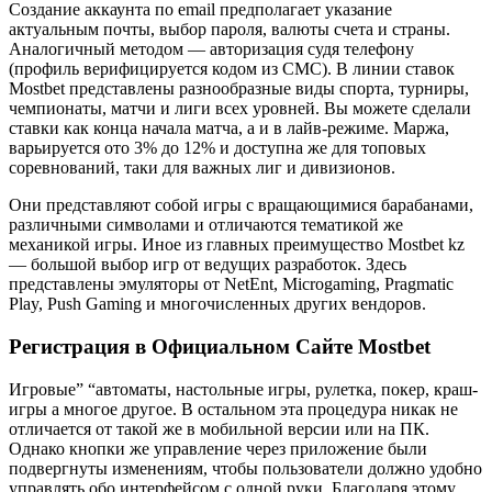
Создание аккаунта по email предполагает указание
актуальным почты, выбор пароля, валюты счета и страны.
Аналогичный методом — авторизация судя телефону
(профиль верифицируется кодом из СМС). В линии ставок
Mostbet представлены разнообразные виды спорта, турниры,
чемпионаты, матчи и лиги всех уровней. Вы можете сделали
ставки как конца начала матча, а и в лайв-режиме. Маржа,
варьируется ото 3% до 12% и доступна же для топовых
соревнований, таки для важных лиг и дивизионов.
Они представляют собой игры с вращающимися барабанами,
различными символами и отличаются тематикой же
механикой игры. Иное из главных преимущество Mostbet kz
— большой выбор игр от ведущих разработок. Здесь
представлены эмуляторы от NetEnt, Microgaming, Pragmatic
Play, Push Gaming и многочисленных других вендоров.
Регистрация в Официальном Сайте Mostbet
Игровые” “автоматы, настольные игры, рулетка, покер, краш-
игры а многое другое. В остальном эта процедура никак не
отличается от такой же в мобильной версии или на ПК.
Однако кнопки же управление через приложение были
подвергнуты изменениям, чтобы пользователи должно удобно
управлять обо интерфейсом с одной руки. Благодаря этому