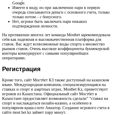
Google.
Имеете в виду, но при заключении пари в первую
очередь списываются деньги с основного счета, только
только потом – с бонусного.
Нет, игроки быть заключать пари никаких
подтверждения личности.
На протяжении многих лет команда Mostbet зарекомендовала
себя как надежная и высококачественная платформа для
ставок. Вас ждут всевозможные виды спорта а множество
рынков ставок. Очень высокие коэффициенты букмекерской
конторы конкурируют с самыми популярнейших
операторами.
Регистрация
Кроме того, сайт Мостбет КЗ также доступный на казахском
языке. Международная компания, специализирующаяся на
ставках и спорт и азартных играх, Mostbet Kz, приветствует
игроков из Казахстана. Официальный сайт Мостбет в
Казахстане предоставляет возможность сделали” “ставки на
спорт и наслаждаться онлайн-казино, а особенно в
популярном краш-слоте Авиатор. Создание игрового счета в
сайте most bet kz займет пару минут.