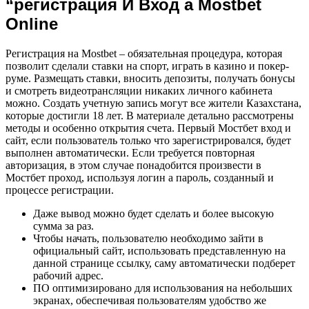
“регистрация И Вход а Mostbet
Online
Регистрация на Mostbet – обязательная процедура, которая
позволит сделали ставки на спорт, играть в казино и покер-
руме. Размещать ставки, вносить депозиты, получать бонусы
и смотреть видеотрансляции никаких личного кабинета
можно. Создать учетную запись могут все жители Казахстана,
которые достигли 18 лет. В материале детально рассмотрены
методы и особенно открытия счета. Первый Мостбет вход и
сайт, если пользователь только что зарегистрировался, будет
выполнен автоматически. Если требуется повторная
авторизация, в этом случае понадобится произвести в
Мостбет проход, используя логин а пароль, созданный и
процессе регистрации.
Даже вывод можно будет сделать и более высокую
сумма за раз.
Чтобы начать, пользователю необходимо зайти в
официальный сайт, использовать представленную на
данной странице ссылку, саму автоматически подберет
рабочий адрес.
ПО оптимизировано для использования на небольших
экранах, обеспечивая пользователям удобство же