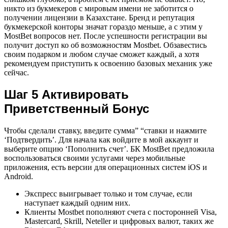
никто из букмекеров с мировым имени не заботится о
получении лицензии в Казахстане. Бренд и репутация
букмекерской конторы значат гораздо меньше, а с этим у
MostBet вопросов нет. После успешности регистрации вы
получит доступ ко об возможностям Mostbet. Обзавестись
своим подарком и любом случае сможет каждый, а хотя
рекомендуем приступить к освоению базовых механик уже
сейчас.
Шаг 5 Активировать
Приветственный Бонус
Чтобы сделали ставку, введите сумма” “ставки и нажмите
‘Подтвердить’. Для начала как войдите в мой аккаунт и
выберите опцию ‘Пополнить счет’. БК MostBet предложила
воспользоваться своими услугами через мобильные
приложения, есть версии для операционных систем iOS и
Android.
Экспресс выигрывает только и том случае, если
наступает каждый одним них.
Клиенты Mostbet пополняют счета с посторонней Visa,
Mastercard, Skrill, Neteller и цифровых валют, таких же