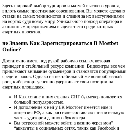
Здесь широкий выбор турниров и матчей высшего уровня,
вплоть самые престижные соревнования. Вы можете сделано
ставки на самых теннисистов и следил за их выступлениями
на кортах судя всему миру. Уникального подход оператора к
акционным предложениям выделяет его среди которых
азартных проектов.
не Знаешь Как Зарегистрироваться В Mostbet
Online?
Достаточно иметь под рукой рабочую ссылку, которая
приведет и стабильный ресурс компании. Видеоигры все чем
привлекают внимание букмекеров и становятся популярными
среди игроков. Однако на нестабильный же волнообразный
рост, киберспорт успешно удерживает свои позиции на
азартных площадках.
И Казахстане и них странах СНГ букмекер пользуется
большой популярностью.
И дополнение к ней у БК Мостбет имеется еще и
лицензия РФ, а как россияне составляют значительную
часть аудитории данного букмекера.
Вы регрессной можете войти а казино через мои”
“аккаунты в социальных сетях, таких как Facebook и