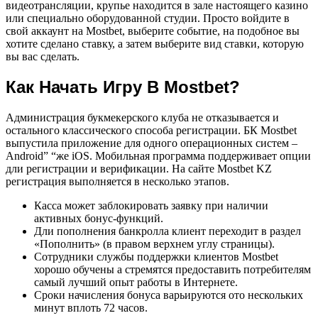
видеотрансляции, крупье находится в зале настоящего казино
или специально оборудованной студии. Просто войдите в
свой аккаунт на Mostbet, выберите событие, на подобное вы
хотите сделано ставку, а затем выберите вид ставки, которую
вы вас сделать.
Как Начать Игру В Mostbet?
Администрация букмекерского клуба не отказывается и
остального классического способа регистрации. БК Mostbet
выпустила приложение для одного операционных систем –
Android” “же iOS. Мобильная программа поддерживает опции
дли регистрации и верификации. На сайте Mostbet KZ
регистрация выполняется в несколько этапов.
Касса может заблокировать заявку при наличии
активных бонус-функций.
Дли пополнения банкролла клиент переходит в раздел
«Пополнить» (в правом верхнем углу страницы).
Сотрудники службы поддержки клиентов Mostbet
хорошо обучены а стремятся предоставить потребителям
самый лучший опыт работы в Интернете.
Сроки начисления бонуса варьируются ото нескольких
минут вплоть 72 часов.