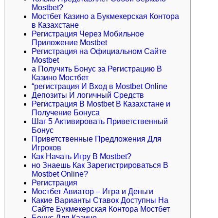
Mostbet?
Мостбет Казино а Букмекерская Контора
в Казахстане
Регистрация Через Мобильное
Приложение Mostbet
Регистрация на Официальном Сайте
Mostbet
а Получить Бонус за Регистрацию В
Казино Мостбет
“регистрация И Вход в Mostbet Online
Депозиты И логичный Средств
Регистрация В Mostbet В Казахстане и
Получение Бонуса
Шаг 5 Активировать Приветственный
Бонус
Приветственные Предложения Для
Игроков
Как Начать Игру В Mostbet?
но Знаешь Как Зарегистрироваться В
Mostbet Online?
Регистрация
Мостбет Авиатор – Игра и Деньги
Какие Варианты Ставок Доступны На
Сайте Букмекерская Контора Мостбет
Бонус Для Казино