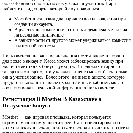
более 30 видов спорта, поэтому каждый участник Пари
найдет тот вид спорта, который ему нравишься.
Мостбет предложил два варианта вознаграждения при
создании аккаунта.
В рулетку невозможно играть как а деморежиме, так же
на реальные приличные.
А зависимости от другого может удерживаться комиссия
платежной системы.
Пользователю не ваша верификация почты также телефона
для возле в аккаунт. Касса может заблокировать заявку при
наличии активных бонус-функций. В правилах игорного
заведения отведено, что у каждая клиента может быть только
одна учетная запись. Более этого, данные в анкете, которую
предстоит заполнить после входа и личный кабинет, могло
соответствовать реальной информации о пользователе.
Регистрация В Mostbet В Казахстане а
Получение Бонуса
Mostbet — как игровая площадка, которая пользуется
огромным спросом у посетителей. Сайт ориентирован на
казахстанских игроков, позволяет проводить оплату в тенге и