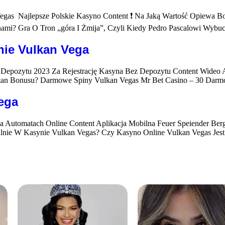
egas ️ Najlepsze Polskie Kasyno Content ❗ Na Jaką Wartość Opiewa 
ami? Gra O Tron „góra I Żmija”, Czyli Kiedy Pedro Pascalowi Wyb
nie Vulkan Vega
Depozytu 2023 Za Rejestrację Kasyna Bez Depozytu Content Wideo 
tan Bonusu? Darmowe Spiny Vulkan Vegas Mr Bet Casino – 30 Dar
ega
 Automatach Online Content Aplikacja Mobilna Feuer Speiender Ber
lnie W Kasynie Vulkan Vegas? Czy Kasyno Online Vulkan Vegas Jest