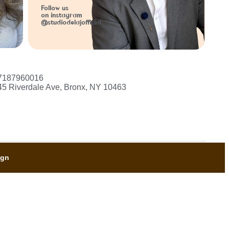
Follow us
on instagram
@studiodelajofficial
7187960016
45 Riverdale Ave, Bronx, NY 10463
ign