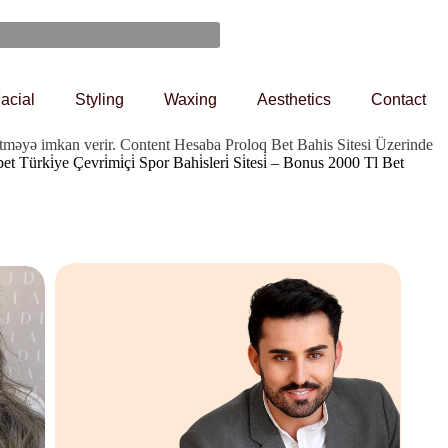
acial
Styling
Waxing
Aesthetics
Contact
ə etməyə imkan verir. Content Hesaba Proloq Bet Bahis Sitesi Üzerinde
ki̇ye Çevri̇mi̇çi̇ Spor Bahi̇sleri̇ Si̇tesi̇ – Bonus 2000 Tl Bet
l