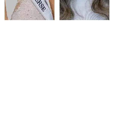
Follow us
on instagram
@studiodelajofficial