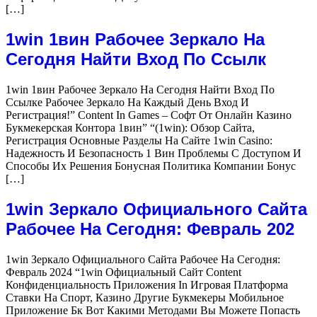
[…]
1win 1вин Рабочее Зеркало На
Сегодня Найти Вход По Ссылк
1win 1вин Рабочее Зеркало На Сегодня Найти Вход По
Ссылке Рабочее Зеркало На Каждый День Вход И
Регистрация!” Content In Games – Софт От Онлайн Казино
Букмекерская Контора 1вин” “(1win): Обзор Сайта,
Регистрация Основные Разделы На Сайте 1win Casino:
Надежность И Безопасность 1 Вин Проблемы С Доступом И
Способы Их Решения Бонусная Политика Компании Бонус
[…]
1win Зеркало Официального Сайта
Рабочее На Сегодня: Февраль 202
1win Зеркало Официального Сайта Рабочее На Сегодня:
Февраль 2024 “1win Официальный Сайт Content
Конфиденциальность Приложения In Игровая Платформа
Ставки На Спорт, Казино Другие Букмекеры Мобильное
Приложение Бк Вот Какими Методами Вы Можете Попасть