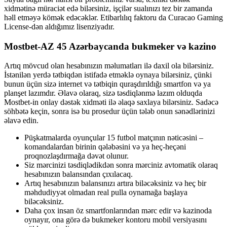
xidmətinə müraciət edə bilərsiniz, işçilər sualınızı tez bir zamanda
həll etməyə kömək edəcəklər. Etibarlılıq faktoru da Curacao Gaming
License-dən aldığımız lisenziyadır.
Mostbet-AZ 45 Azərbaycanda bukmeker və kazino
Artıq mövcud olan hesabınızın məlumatları ilə daxil ola bilərsiniz.
İstənilən yerdə tətbiqdən istifadə etməklə oynaya bilərsiniz, çünki
bunun üçün sizə internet və tətbiqin quraşdırıldığı smartfon və ya
planşet lazımdır. Əlavə olaraq, sizə təsdiqlənmə lazım olduqda
Mostbet-in onlay dəstək xidməti ilə əlaqə saxlaya bilərsiniz. Sadəcə
söhbətə keçin, sonra isə bu prosedur üçün tələb onun sənədlərinizi
əlavə edin.
Püşkatmalarda oyunçular 15 futbol matçının nəticəsini –
komandalardan birinin qələbəsini və ya heç-heçəni
proqnozlaşdırmağa dəvət olunur.
Siz mərcinizi təsdiqlədikdən sonra mərciniz avtomatik olaraq
hesabınızın balansından çıxılacaq.
Artıq hesabınızın balansınızı artıra biləcəksiniz və heç bir
məhdudiyyət olmadan real pulla oynamağa başlaya
biləcəksiniz.
Daha çox insan öz smartfonlarından mərc edir və kazinoda
oynayır, ona görə də bukmeker kontoru mobil versiyasını