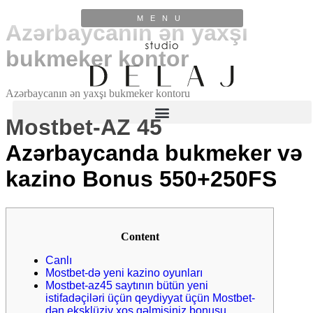
MENU
Azərbaycanın ən yaxşı
bukmeker kontor
Azərbaycanın ən yaxşı bukmeker kontoru
Mostbet-AZ 45
Azərbaycanda bukmeker və
kazino Bonus 550+250FS
Content
Canlı
Mostbet-də yeni kazino oyunları
Mostbet-az45 saytının bütün yeni
istifadəçiləri üçün qeydiyyat üçün Mostbet-
dən eksklüziv xoş gəlmisiniz bonusu