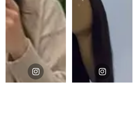
Instagram
Instagram
@studiodelajofficial
@studiodelajofficial