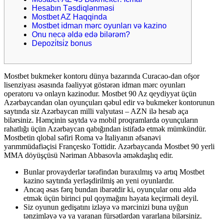
Hesabın Təsdiqlənməsi
Mostbet AZ Haqqinda
Mostbet idman mərc oyunları və kazino
Onu necə əldə edə bilərəm?
Depozi̇tsi̇z bonus
Mostbet bukmeker kontoru dünya bazarında Curacao-dan ofşor
lisenziyası əsasında fəaliyyət göstərən idman mərc oyunları
operatoru və onlayn kazinodur. Mostbet 90 Az qeydiyyat üçün
Azərbaycandan olan oyunçuları qəbul edir və bukmeker kontorunun
saytında siz Azərbaycan milli valyutası – AZN ilə hesab aça
bilərsiniz. Həmçinin saytda və mobil proqramlarda oyunçuların
rahatlığı üçün Azərbaycan qabığından istifadə etmək mümkündür.
Mostbetin qlobal səfiri Roma və İtaliyanın əfsanəvi
yarımmüdafiəçisi Françesko Tottidir. Azərbaycanda Mostbet 90 yerli
MMA döyüşçüsü Nəriman Abbasovla əməkdaşlıq edir.
Bunlar provayderlər tərəfindən buraxılmış və artıq Mostbet
kazino saytında yerləşdirilmiş ən yeni oyunlardır.
Ancaq əsas fərq bundan ibarətdir ki, oyunçular onu əldə
etmək üçün birinci pul qoymağını həyata keçirməli deyil.
Siz oyunun gedişatını izləyə və mərcinizi buna uyğun
tənzimləyə və ya yaranan fürsətlərdən yararlana bilərsiniz.