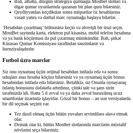
Bəli, əlbəttə, düzgün strategiya qurmaqla Mostbet slotları və
digər qumar oyunlarında qazanan bir plan qura bilərsiniz.
Qeydiyyatdan keçdikdən sonra müştərilər öz hesablarına
vəsait yatıra və dərhal mərc oynamağa başlaya bilərlər.
‘Hesabdan çıxartmaq’ bölməsinə keçin və əlverişli bir üsul seçin.
MostBet saytında karta, elektron pul kisəsinə, mobil telefon hesabına
və ya bank köçürməsi ilə pul çıxarmaq mümkündür. Bəli, şirkət
Kürasao Qumar Komissiyası tərəfindən tənzimlənir və
lisenziyalaşdırılır.
Futbol üzrə mərclər
Siz onu oynamaq üçün orijinal hesabdan istifadə edə və sonra
uduşları əsas hesaba köçürə bilərsiniz və ya oynamaq üçün bonus
hesabından istifadə edə bilərsiniz. Beləliklə, siz Onunla oynayaraq
ödəniş bonusunu dəfələrlə artırdınız, çünki tale və şans sizin
tərəfinizdə idi. Hətta 5 il əvvəl və ya daha əvvəl buraxılmış ucuz
smartfonlar üzərində işləyirlər. Gözəl bir bonus – ən son versiyalarda
bir dil seçmək seçimi var.
Tez daxil olmaq üçün bütün yuvaları sevimlilərə əlavə etmək
olar.
Demək olar ki, bütün Mostbet slotlarında mərclərin müxtəlif
növlərini seçə bilərsiniz.