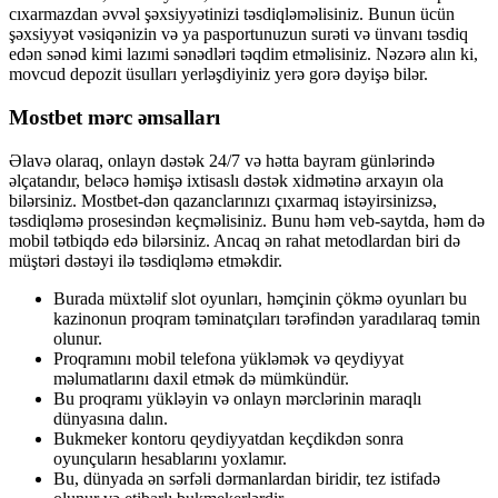
cıxarmazdan əvvəl şəxsiyyətinizi təsdiqləməlisiniz. Bunun ücün
şəxsiyyət vəsiqənizin və ya pasportunuzun surəti və ünvanı təsdiq
edən sənəd kimi lazımi sənədləri təqdim etməlisiniz. Nəzərə alın ki,
movcud depozit üsulları yerləşdiyiniz yerə gorə dəyişə bilər.
Mostbet mərc əmsalları
Əlavə olaraq, onlayn dəstək 24/7 və hətta bayram günlərində
əlçatandır, beləcə həmişə ixtisaslı dəstək xidmətinə arxayın ola
bilərsiniz. Mostbet-dən qazanclarınızı çıxarmaq istəyirsinizsə,
təsdiqləmə prosesindən keçməlisiniz. Bunu həm veb-saytda, həm də
mobil tətbiqdə edə bilərsiniz. Ancaq ən rahat metodlardan biri də
müştəri dəstəyi ilə təsdiqləmə etməkdir.
Burada müxtəlif slot oyunları, həmçinin çökmə oyunları bu
kazinonun proqram təminatçıları tərəfindən yaradılaraq təmin
olunur.
Proqramını mobil telefona yükləmək və qeydiyyat
məlumatlarını daxil etmək də mümkündür.
Bu proqramı yükləyin və onlayn mərclərinin maraqlı
dünyasına dalın.
Bukmeker kontoru qeydiyyatdan keçdikdən sonra
oyunçuların hesablarını yoxlamır.
Bu, dünyada ən sərfəli dərmanlardan biridir, tez istifadə