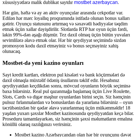
xüsusiyyətlərə malik dublikat saytdır
mostbet azerbaycan
.
Hər gün, həftə və ay ən aktiv oyunçular arasında cekpotlar var.
Edilən hər mərc loyallıq proqramında istifadə olunan bonus xalları
gətirir. Oyunçu statusunu artırmaq və səxavətli hədiyyələr təqdim
etmək üçün xallar dəyişdirilir. Slotlarda RTP hər oyun üçün fərdi,
lakin 99%-dən aşağı düşmür. Tez daxil olmaq üçün bütün yuvaları
sevimlilərə əlavə etmək olar. Hər bir qeydiyyat seçimində sizdən
promosyon kodu daxil etməyiniz və bonus seçməyiniz xahiş
olunacaq.
Mostbet-də yeni kazino oyunları
Sayt kredit kartları, elektron pul kisələri və bank köçürmələri də
daxil olmaqla müxtəlif ödəniş üsullarını təklif edir. Hesabınız
qeydiyyatdan keçdikdən sonra, mövcud oyunların böyük seçiminə
baxa bilərsiniz. Real pul qazanmağa başlamaq üçün Live Roulette,
Slots, Cards və digər məşhur oyunlardan birini seçin. Siz həmçinin
pulsuz fırlanmalardan və bonuslardan da yararlana bilərsiniz – oyun
təcrübənizdən bir qədər əlavə yararlanmaq üçün mükəmməldir! 18
yaşdan yuxarı şəxslər Mostbet kazinosunda qeydiyyatdan keçə bilər.
Proseduru tamamlayarkən, siz həmçinin şəxsi məlumatların emalına
könüllü olaraq razılığınızı verirsiniz.
Mostbet kazino Azərbaycandan olan hər bir oyunçunu dəvət