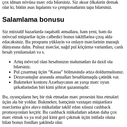
çox idman növünə mərc edə bilərsiniz. Siz əksər ölkələrin demək
olar ki, bütün əsas liqalarını və çempionatlarını tapa bilərsiniz.
Salamlama bonusu
Siz müxtəlif bazarlarda rəqabətli əmsallara, həm yeni, həm də
mövcud müştərilər üçün cəlbedici bonus təkliflərinə çıxış əldə
edəcəksiniz. Bu proqramı yükləyin və onlayn mərclərinin maraqlı
dünyasına dalın. Pulsuz mərclər, nağd pul köçürmə variantları, canlı
hesab yeniləmələri və s.
Artıq mövcud olan hesabınızın məlumatları ilə daxil ola
bilərsiniz.
Pul çıxarmaq üçün “Kassa” bölməsində ərizə doldurmalısınız.
Dezavantajlar arasında əmsalları hesablamaqda çətinlik var.
Bukmeker kontoru Azərbaycanın ən yaxşı mərc oyun
şirkətlərindən biri kimi şöhrət qazanmışdır.
Bu, oyunçuların heç bir risk etmədən mərc prosesini hiss etmələri
üçün əla bir yoldur. Bukmeker, həmçinin vaxtaşırı müştərilərə
mərclərinə görə əlavə mükafatlar təklif edən xüsusi cashback
promosyonları keçirir. Bu cashback mükafatları adətən daha çox
mərc etmək və ya real pul kimi geri çəkmək üçün istifadə oluna
bilən bonus fondları şəklində olur.