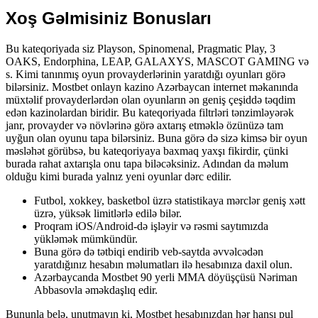
Xoş Gəlmisiniz Bonusları
Bu kateqoriyada siz Playson, Spinomenal, Pragmatic Play, 3
OAKS, Endorphina, LEAP, GALAXYS, MASCOT GAMING və
s. Kimi tanınmış oyun provayderlərinin yaratdığı oyunları görə
bilərsiniz. Mostbet onlayn kazino Azərbaycan internet məkanında
müxtəlif provayderlərdən olan oyunların ən geniş çeşiddə təqdim
edən kazinolardan biridir. Bu kateqoriyada filtrləri tənzimləyərək
janr, provayder və növlərinə görə axtarış etməklə özünüzə tam
uyğun olan oyunu tapa bilərsiniz. Buna görə də sizə kimsə bir oyun
məsləhət görübsə, bu kateqoriyaya baxmaq yaxşı fikirdir, çünki
burada rahat axtarışla onu tapa biləcəksiniz. Adından da məlum
olduğu kimi burada yalnız yeni oyunlar dərc edilir.
Futbol, ​​xokkey, basketbol üzrə statistikaya mərclər geniş xətt
üzrə, yüksək limitlərlə edilə bilər.
Proqram iOS/Android-də işləyir və rəsmi saytımızda
yükləmək mümkündür.
Buna görə də tətbiqi endirib veb-saytda əvvəlcədən
yaratdığınız hesabın məlumatları ilə hesabınıza daxil olun.
Azərbaycanda Mostbet 90 yerli MMA döyüşçüsü Nəriman
Abbasovla əməkdaşlıq edir.
Bununla belə, unutmayın ki, Mostbet hesabınızdan hər hansı pul