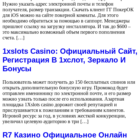
Нужно указать адрес электронной почты и телефон
получателя, размер транзакции. Скачать клиент ГГ ПокерОК
для iOS можно на сайте покерной комнаты. Для этого
необходимо обратиться за помощью в саппорт. Менеджеры
пришлют ссылку на загрузку инсталлятора. И так до $600 –
это максимально возможный объем первого пополнения
счета. […]
1xslots Casino: Официальный Сайт,
Регистрация В 1хслот, Зеркало И
Бонусы
Пользователь может получить до 150 бесплатных спинов или
открыть дополнительную бонусную игру. Промокод будет
отправлен имениннику по электронной почте, и его размер
можно узнать только после его использования. Азартная
площадка 1Xslots casino дорожит своей репутацией и
прислушивается к пожеланиям и требованиям клиентов.
Игровой ресурс за год, в условиях жесткой конкуренции,
увеличил целевую аудиторию в три […]
R7 Казино Официальное Онлайн