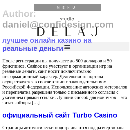
MENU
Author:
daniel@confidesign.com
лучшее онлайн казино на
реальные деньги
После регистрации вы получаете до 500 долларов и 50
фриспинов. Casinoz не участвует в организации игр на
реальные деньги, сайт носит исключительно
информационный характер. Деятельность портала
осуществляется в соответствии с законодательством
Российской Федерации. Использование авторских материалов
и перепечатка разрешена только с письменного согласия с
указанием прямой ссылки. Лучший способ для новичков – это
читать обзоры […]
официальный сайт Turbo Casino
Страницы автоматически подстраиваются под размер экрана