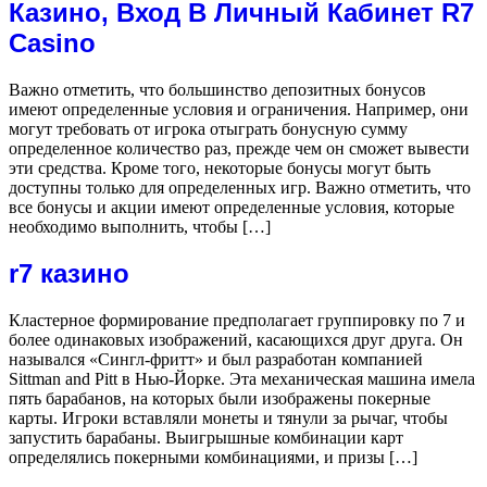
Казино, Вход В Личный Кабинет R7
Casino
Важно отметить, что большинство депозитных бонусов
имеют определенные условия и ограничения. Например, они
могут требовать от игрока отыграть бонусную сумму
определенное количество раз, прежде чем он сможет вывести
эти средства. Кроме того, некоторые бонусы могут быть
доступны только для определенных игр. Важно отметить, что
все бонусы и акции имеют определенные условия, которые
необходимо выполнить, чтобы […]
r7 казино
Кластерное формирование предполагает группировку по 7 и
более одинаковых изображений, касающихся друг друга. Он
назывался «Сингл-фритт» и был разработан компанией
Sittman and Pitt в Нью-Йорке. Эта механическая машина имела
пять барабанов, на которых были изображены покерные
карты. Игроки вставляли монеты и тянули за рычаг, чтобы
запустить барабаны. Выигрышные комбинации карт
определялись покерными комбинациями, и призы […]