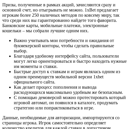
Призы, полученные в рамках акций, зачисляются сразу и
основной счет, но отыгрывать не можно. 1xBet предлагает
игрокам более 250 наличных методов по ковсему миру, так
что среди них вы гарантированно найдете того фаворита.
Банковские карты, мобильные платежи, электронные
кошельки – мы собрали лучшие одним них.
Важно учитывать мои потребности и ожидания от
букмекерской конторы, чтобы сделать правильные
выбор.
Благодаря удобному интерфейсу сайта, пользователи
могут легко ориентироваться и быстро находить нужные
им моменты и ставки.
Быстрые доступ к ставкам и играм являлась одним из
одним преимуществ мобильной версии 1xbet
официального сайта.
Как делает процесс пополнения и вывода
расходующихся максимально удобным же безопасным.
С помощью демоверсий можно протестировать который
игровой автомат, он появился в каталоге, продумать
стратегию или попрактиковаться в игре.
Данные, необходимые для авторизации, импортируются со
страницы игрока. Игрок самостоятельно определяет
количество кредитов для каждой ставки в допустимом