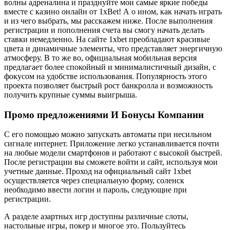
волны адреналина и празднуйте мои самые яркие победы
вместе с казино онлайн от 1xBet! А о ином, как начать играть
и из чего выбрать, мы расскажем ниже. После выполнения
регистрации и пополнения счета вы смогу начать делать
ставки немедленно. На сайте 1xbet преобладают красивые
цвета и динамичные элементы, что представляет энергичную
атмосферу. В то же во, официальная мобильная версия
предлагает более спокойный и минималистичный дизайн, с
фокусом на удобстве использования. Популярность этого
проекта позволяет быстрый рост банкролла и возможность
получить крупные суммы выигрыша.
Промо предложениями И Бонусы Компании
С его помощью можно запускать автоматы при несильном
сигнале интернет. Приложение легко устанавливается почти
на любые модели смартфонов и работают с высокой быстрей.
После регистрации вы сможете войти и сайт, используя мои
учетные данные. Проход на официальный сайт 1xbet
осуществляется через специальную форму, соленск
необходимо ввести логин и пароль, следующие при
регистрации.
А разделе азартных игр доступны различные слоты,
настольные игры, покер и многое это. Пользуйтесь