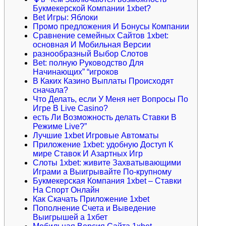
Букмекерской Компании 1xbet?
Bet Игры: Яблоки
Промо предложения И Бонусы Компании
Сравнение семейных Сайтов 1xbet:
основная И Мобильная Версии
разнообразный Выбор Слотов
Bet: полную Руководство Для
Начинающих” “игроков
В Каких Казино Выплаты Происходят
сначала?
Что Делать, если У Меня нет Вопросы По
Игре В Live Casino?
есть Ли Возможность делать Ставки В
Режиме Live?”
Лучшие 1xbet Игровые Автоматы
Приложение 1xbet: удобную Доступ К
мире Ставок И Азартных Игр
Слоты 1xbet: живите Захватывающими
Играми а Выигрывайте По-крупному
Букмекерская Компания 1xbet – Ставки
На Спорт Онлайн
Как Скачать Приложение 1xbet
Пополнение Счета и Выведение
Выигрышей а 1хбет