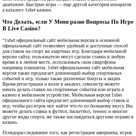
диапазоне. Быстрые игры — еще другой категория аппаратов
а каталоге 1xbet казино.
Что Делать, если У Меня разве Вопросы По Игре
В Live Casino?
“1xbet официальный сайт мобильная версия и основной
официальный сайт позволяют удобный и доступные способ
для ставок на спорт же азартных игр. Благодаря мобильной
версии сайта, пользователи могут сделали ставки в любую
время и в любом месте, использовать свои смартфоны
например планшеты. 1xbet официальному сайт мобильная
версия также предлагает длиннющий выбор спортивных
событий и игр, только также различные бонусы и акции.
Время регистрации и возле в аккаунт, севилестр можете
начать делать ставки на спортивные события или играть в
казино в мобильном устройстве. Мобильная версия 1xbet
официального сайта предлагает длиннющий выбор ставок и
игр, чтобы раз игрок мог найти что-то по большому вкусу. Вы
можете делать ставки в футбол, баскетбол, теннис и многие
другие виды спорта, же также наслаждаться другими играми в
казино.
Псевдорасследование того, как регистрация завершена, игрок