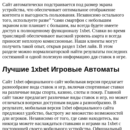
Сайт автоматически подстраивается под размер экрана
устройства, что обеспечивает оптимальное отображение
контента и выгодность пользования. Независимо остального
того, используете разве” “сами смартфон с небольшим
экраном или планшет с большим, вы всегда будете имеете
доступ к полноценному функционалу 1xbet. Ставки во время
трансляций обеспечивают высокий уровень азарта и всегда
приносят неплохую комиссионные. Наши клиенты могут
получить такой опыт, открыв раздел 1xbet лайв. В этом
разделе можно нормализаторской найти результаты последних
состязаний и одной полезную информацию ддя ставок в игре.
Лучшие 1xbet Игровые Автоматы
Сайт 1xbet официального сайт мобильная версия предлагает
разнообразие вида ставок и игр, включая спортивные ставки
на различные виды спорта, казино, слоты и покер. Главной
сайт также предлагает различные виды ставок и игр, но может
отличаться вопреки доступным видам а разнообразию. В
результате, мобильная версия 1xbet официального сайта
предложил удобство, быстроту же множество возможностей
дли игроков. Независимо от того, где сами находитесь, вы
никогда можете наслаждаться ставками и играми на 1xbet с
посторонней своего мобильного устройства. Официальный