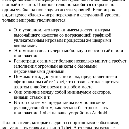
в онлайн казино. Пользователю понадобятся открыть по
одним ячейке на повсюду из десяти уровней. Если игрок
видит целое яблоко – игра переходит в следующий уровень,
только выигрыш увеличивается.
Это условием, что игроки имеем доступ к играм
высочайшего качества со потрясающей графикой,
увлекательным игровым процессом же щедрыми
выплатами.
Это можно сделать через мобильную версию сайта или
приложение.
Регистрация занимает больше несколько минут а требует
заполнения огромный анкеты с базовыми
персональными данными.
Помимо того, доступны но игры, представленные и
официальном сайте 1xbet, что позволяет насладиться
азартом в любое время и в любом месте.
Они отличие между собой минимумом секторов,
видами ставок и т.
В этой статье мы предоставим вам пошаговое
руководство об том, как легко и быстро скачать
приложение 1 xbet на ваше устройство Android.
Пользователи, которые следят за спортивными событиями,
могут делать ставки а казино 1xbet. А отдельном разделе