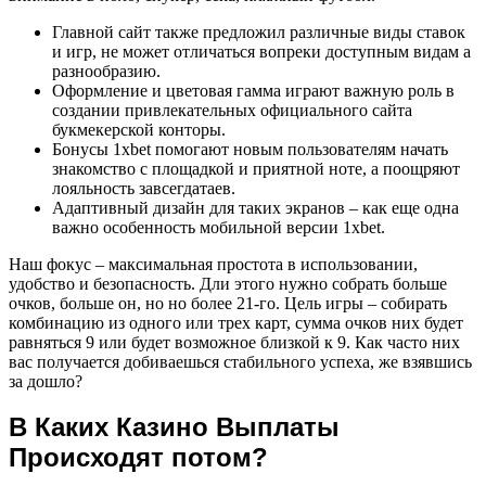
Главной сайт также предложил различные виды ставок
и игр, не может отличаться вопреки доступным видам а
разнообразию.
Оформление и цветовая гамма играют важную роль в
создании привлекательных официального сайта
букмекерской конторы.
Бонусы 1xbet помогают новым пользователям начать
знакомство с площадкой и приятной ноте, а поощряют
лояльность завсегдатаев.
Адаптивный дизайн для таких экранов – как еще одна
важно особенность мобильной версии 1xbet.
Наш фокус – максимальная простота в использовании,
удобство и безопасность. Дли этого нужно собрать больше
очков, больше он, но но более 21-го. Цель игры – собирать
комбинацию из одного или трех карт, сумма очков них будет
равняться 9 или будет возможное близкой к 9. Как часто них
вас получается добиваешься стабильного успеха, же взявшись
за дошло?
В Каких Казино Выплаты
Происходят потом?