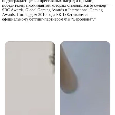
подтверждает целый престижных наград и премий,
победителем а номинантом которых становилась букмекер —
SBC Awards, Global Gaming Awards и International Gaming
Awards. Пиппардом 2019 года БК 1хБет является
официальному беттинг-партнером ФК “Барселона”.”