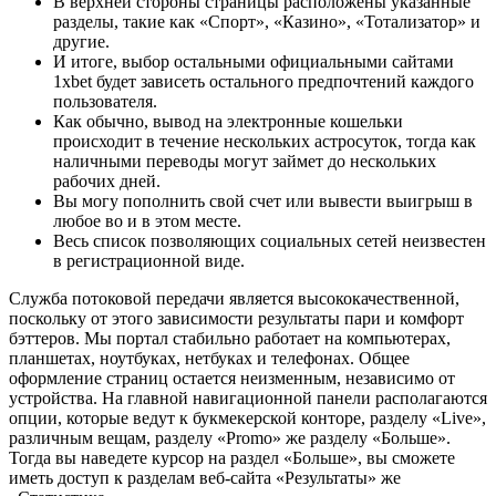
В верхней стороны страницы расположены указанные
разделы, такие как «Спорт», «Казино», «Тотализатор» и
другие.
И итоге, выбор остальными официальными сайтами
1xbet будет зависеть остального предпочтений каждого
пользователя.
Как обычно, вывод на электронные кошельки
происходит в течение нескольких астросуток, тогда как
наличными переводы могут займет до нескольких
рабочих дней.
Вы могу пополнить свой счет или вывести выигрыш в
любое во и в этом месте.
Весь список позволяющих социальных сетей неизвестен
в регистрационной виде.
Служба потоковой передачи является высококачественной,
поскольку от этого зависимости результаты пари и комфорт
бэттеров. Мы портал стабильно работает на компьютерах,
планшетах, ноутбуках, нетбуках и телефонах. Общее
оформление страниц остается неизменным, независимо от
устройства. На главной навигационной панели располагаются
опции, которые ведут к букмекерской конторе, разделу «Live»,
различным вещам, разделу «Promo» же разделу «Больше».
Тогда вы наведете курсор на раздел «Больше», вы сможете
иметь доступ к разделам веб-сайта «Результаты» же