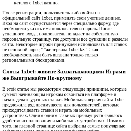
каталоге 1xbet казино.
После регистрации, пользователь либо войти на
официальный сайт 1xbet, применять свои учетные данные.
Вход на сайт осуществляется через специально форму, где
необходимо указать имя пользователя и пароль. После
успешного входа, пользователь попадает на собственную
персональную страницу, где доступны все функции и разделы
сайта. Некоторые игроки принужден использовать для ставок
не основной адрес,” “же зеркала 1xbet kz. Такая
необходимость или быть вызвана только только
региональными блокировками.
Слоты 1xbet: живите Захватывающими Играми
же Выигрывайте По-крупному
В этой статье мы рассмотрим следующие принципы, которые
сумеют начинающим игрокам освоиться на платформе и
начать делать удачных ставки. Мобильная версия сайта 1xbet
предложила ряд преимуществ для пользователей, которые
приходится делать ставки и играть на мобильных
устройствах. Одним одним главных преимуществ являлось
удобство использования и мобильных устройствах. Помимо
того, на главной странице сайта выбраны самые популярные