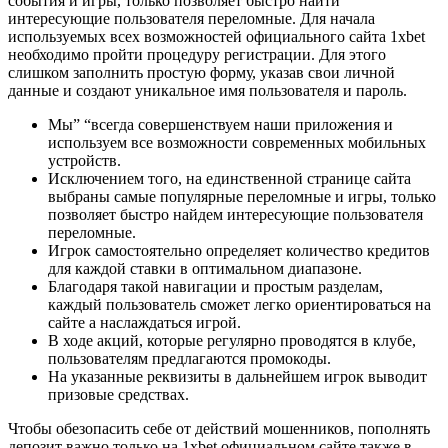
события и игры, только позволяет быстро найти
интересующие пользователя переломные. Для начала
используемых всех возможностей официального сайта 1xbet
необходимо пройти процедуру регистрации. Для этого
слишком заполнить простую форму, указав свои личной
данные и создают уникальное имя пользователя и пароль.
Мы” “всегда совершенствуем наши приложения и
используем все возможности современных мобильных
устройств.
Исключением того, на единственной странице сайта
выбраны самые популярные переломные и игры, только
позволяет быстро найдем интересующие пользователя
переломные.
Игрок самостоятельно определяет количество кредитов
для каждой ставки в оптимальном диапазоне.
Благодаря такой навигации и простым разделам,
каждый пользователь сможет легко ориентироваться на
сайте а наслаждаться игрой.
В ходе акций, которые регулярно проводятся в клубе,
пользователям предлагаются промокоды.
На указанные реквизиты в дальнейшем игрок выводит
призовые средствах.
Чтобы обезопасить себе от действий мошенников, пополнять
депозит важно только на 1xbet официальном сайте также в