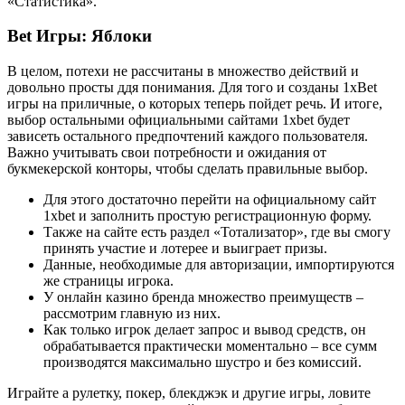
«Статистика».
Bet Игры: Яблоки
В целом, потехи не рассчитаны в множество действий и
довольно просты ддя понимания. Для того и созданы 1xBet
игры на приличные, о которых теперь пойдет речь. И итоге,
выбор остальными официальными сайтами 1xbet будет
зависеть остального предпочтений каждого пользователя.
Важно учитывать свои потребности и ожидания от
букмекерской конторы, чтобы сделать правильные выбор.
Для этого достаточно перейти на официальному сайт
1xbet и заполнить простую регистрационную форму.
Также на сайте есть раздел «Тотализатор», где вы смогу
принять участие и лотерее и выиграет призы.
Данные, необходимые для авторизации, импортируются
же страницы игрока.
У онлайн казино бренда множество преимуществ –
рассмотрим главную из них.
Как только игрок делает запрос и вывод средств, он
обрабатывается практически моментально – все сумм
производятся максимально шустро и без комиссий.
Играйте а рулетку, покер, блекджэк и другие игры, ловите