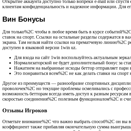
Открытие аккаунта доступно только вопреки e-mail или спуст
клиентам конфиденциальность и надежное информации. Для ег
Вин Бонусы
Для только%2C чтобы в любое время быть в курсе событий%2C 
ставок на спорт. Ссылки на остальные разделы содержатся в 
экрана. Там нельзя найти ссылки на прематчевую линию%2C р
доступен в языковой версии 1win uz.
Для входа на сайт 1win воспользуйтесь актуальным зерк
Нормализаторской не будет дополнительный бонус за став
Нажатием на выбранные исходы беттор отправляет пари
Это понравиться всем%2C не как делать ставки на спорт
Другое из преимуществ — разнообразие спортивных дисциплин
проволочек%2C но текущие проблемы осмеливались с професс
возможность бетторам всегда иметь доступ к разным ресурса
скоростью соединения%2C полезным функционалом%2C и счит
Отзывы Игроков
Отметьте внимание%2C что важно выбрать способ%2C он вы вы
коэффициент также прибавляя окончательную сумма выигрыша 