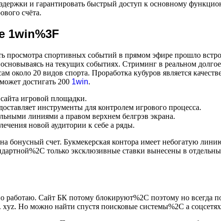
ержки и гарантировать быстрый доступ к основному функционал
ового счёта.
е 1win%3F
ть просмотра спортивных событий в прямом эфире прошло встро
 основываясь на текущих событиях. Стриминг в реальном долгое
м около 20 видов спорта. Проработка кубуров является качест
может достигать 200
1win
.
 сайта игровой площадки.
доставляет инструменты для контролем игрового процесса.
альными линиями а правом верхнем белгрэв экрана.
ечения новой аудитории к себе а ряды.
 на бонусный счет. Букмекерская контора имеет небогатую лин
ндартной%2C только эксклюзивные ставки вынесены в отдельный
но работаю. Сайт БК потому блокируют%2C поэтому но всегда пол
. xyz. Но можно найти спустя поисковые системы%2C а соцсетях