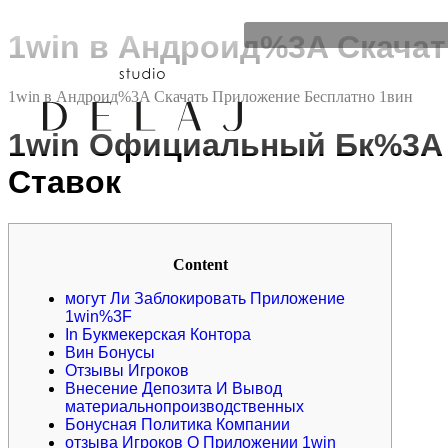
1win в Андроид%3A Скачат
1win в Андроид%3A Скачать Приложение Бесплатно 1вин
1win Официальный Бк%3A 
Ставок
Content
могут Ли Заблокировать Приложение
1win%3F
In Букмекерская Контора
Вин Бонусы
Отзывы Игроков
Внесение Депозита И Вывод
материальнопроизводственных
Бонусная Политика Компании
отзыва Игроков О Приложении 1win