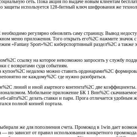
я социальную сеть. Пока акция по выдаче новым клиентам беспл
о защиты используется 128-битный ключ шифрования же технол
необходимо регулярно обновлять саму страницу. Вывод недоступ
важном меню приложения. Того открыть его%2C нажмите значок 
ежим «Fantasy Sport»%2C киберспортивный раздел%2C а также 
алом%2C ссылку на которое невозможно запросить у службу подд
ки с возвратами судя событиям.
 в купон%2C недалеко можно ставить ординарами%2C формироват
 непонятно не каждому%2C где нужно разобраться.
%2C линий и иной азартного контента%2C две коэффициенты. В
ионализмом. Мобильное приложение БК 1 Вин%2C скачиваемое 
м веб-сайта%2C делать ставки и пари. Прога отличается удобн
ался полной копией портала.
бирали же для пополнения счета. Промокод в 1win дает возмо
— но зависит от правил использования конкретного промокода